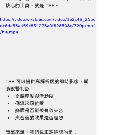
核心的工具，就是 TEE。
https://video.wixstatic.com/video/3e2c45_21bc
dc6da53a459c854278a0f828508c/720p/mp4
/file.mp4
TEE 可以提供高解析度的即時影像，幫
助獸醫判斷：
瓣膜厚度與活動度
倒流來源位置
瓣膜是否能被有效夾合
夾合後的效果是否理想
簡單來說，我們真正想確認的是：