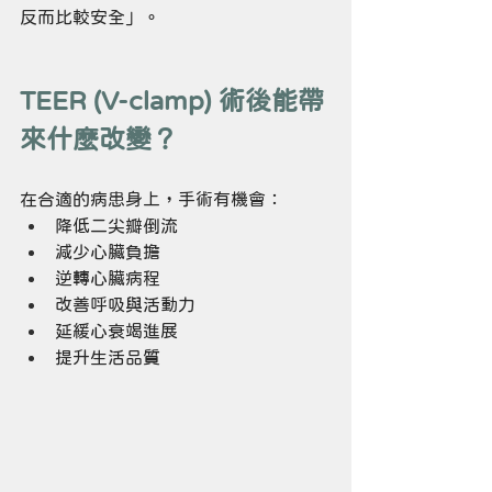
反而比較安全」。
TEER (V-clamp) 術後能帶
來什麼改變？
在合適的病患身上，手術有機會：
降低二尖瓣倒流
減少心臟負擔
逆轉心臟病程
改善呼吸與活動力
延緩心衰竭進展
提升生活品質