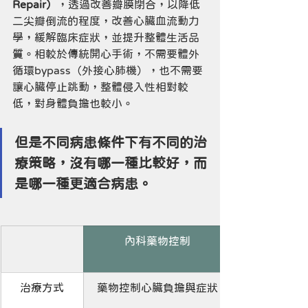
Repair）
，透過改善瓣膜閉合，以降低
二尖瓣倒流的程度，改善心臟血流動力
學，緩解臨床症狀，並提升整體生活品
質。相較於傳統開心手術，不需要體外
循環bypass（外接心肺機），也不需要
讓心臟停止跳動，整體侵入性相對較
低，對身體負擔也較小。
但是不同病患條件下有不同的治
療策略，沒有哪一種比較好，而
是哪一種更適合病患。
內科藥物控制
治療方式
藥物控制心臟負擔與症狀