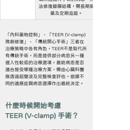
法修復瓣膜結構，需長期服
藥及定期追蹤。
「內科藥物控制」、「TEER (V-clamp) 
微創修復」、「傳統開心手術」三者在
治療策略中各有角色，TEER不是取代所
有傳統手術，而是提供部分病患另一種
侵入性較低的治療選項。最終病患是否
適合接受哪種治療方案，需由心臟科團
隊透過超聲波及完整檢查評估，根據不
同的適應症與病患選擇作出最終決定。
什麼時候開始考慮 
TEER (V-clamp) 手術？