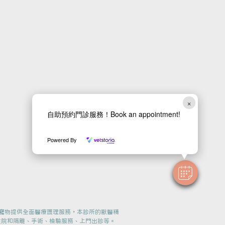
×
自助預約門診服務！Book an appointment!
Powered By
為寵物提供全面醫療護理服務，本診所的獸醫精
住院和隔離、手術、檢驗服務、上門出診等。