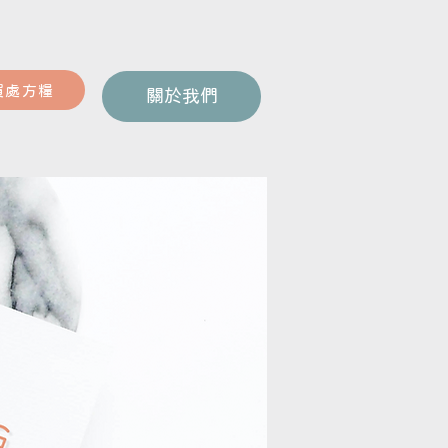
買處方糧
關於我們