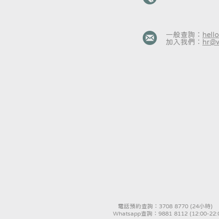
一般查詢：
hell
加入我們︰
hr@w
​ 電話預約查詢：3708 8770 (24小時
​Whatsapp查詢：9881 8112 (12:00-22