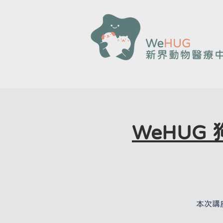
WeHUG
本次講