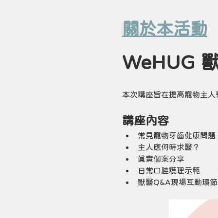
關於本活動
WeHUG
本次講座旨在提高寵物主人
講座內容
常見寵物牙齒健康問題
主人應何時求醫？
真實個案分享
日常口腔護理示範
獸醫Q&A現場互動環節