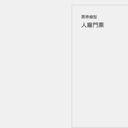
票券類型
人寵門票