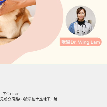
– 下午6:30
 香港元朗公庵路68號溱柏十座地下G鋪