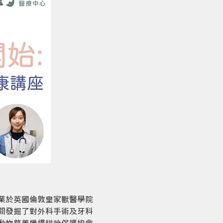
g畢業於英國倫敦皇家獸醫學院
間發掘了對外科手術及牙科