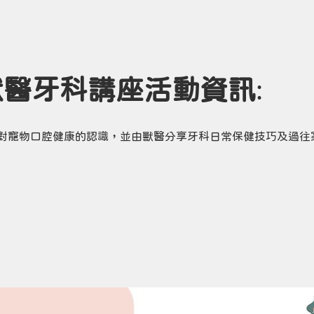
 獸醫牙科講座活動資訊
:
對寵物口腔健康的認識，並由獸醫分享牙科日常保健技巧及過往