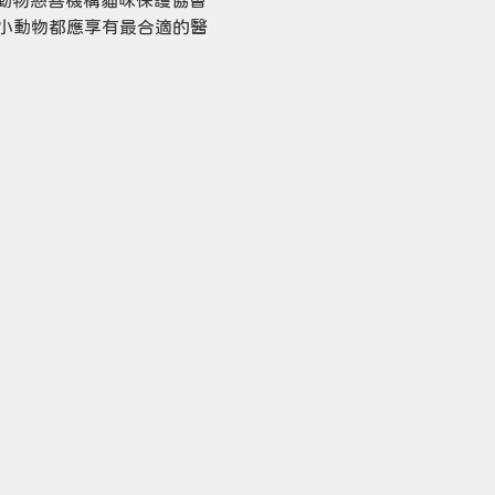
動物慈善機構貓咪保護協會
一隻小動物都應享有最合適的醫