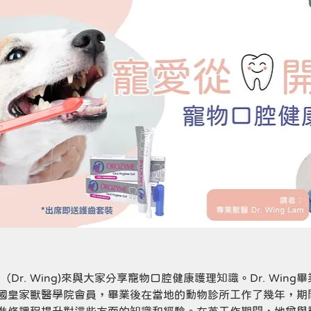
Dr. Wing)來與大家分享寵物口腔健康護理知識。Dr. Win
國皇家獸醫學院會員，畢業後在當地的動物診所工作了幾年，期