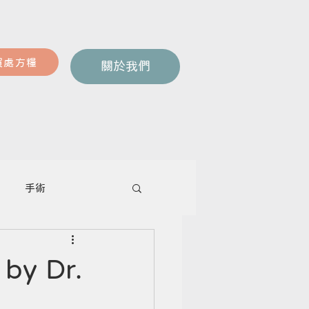
買處方糧
關於我們
手術
 Dr.