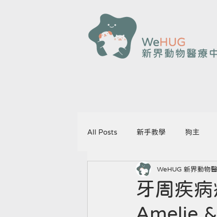
All Posts
新手教學
狗主
WeHUG 新界動物
牙周疾病症
Amelie &