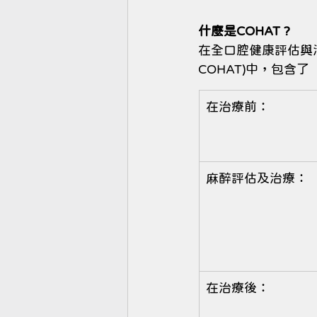
什麼是COHAT ?
在全口腔健康評估與治療 (Com
COHAT)中，包含了
在治療前：
麻醉評估及治療：
在治療後：