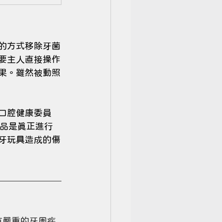
的方式移除牙菌
要主人直接操作
果。雖然被動照
口腔健康委員
為這些產品是真正進行
牙玩具造成的傷
有嚴重的牙周疾