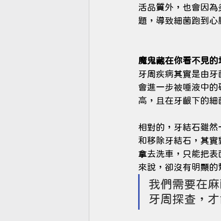
活品質外，也會因為
題，導致細菌跑到心
魔鬼藏在你看不見的地
牙周疾病其實是由牙
會進一步被唾液中的
高，且在牙齦下的細
相對的，牙結石雖然
和移除牙結石，其實
拿去洗車，只能把表
來說，卻沒有明顯的
我們需要在麻
牙周探查，才