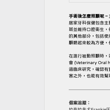
手術後怎麼照顧呢 – 
居家牙科保健包含主
斑並維持口腔衛生，
的其他部分，包括使
顧聽起來較為方便，
在進行被動照顧時，
會 (Veterinary 
過臨床研究，確認有
害之外，也能有效幫
個案追蹤︰
拉布拉多犬Frank