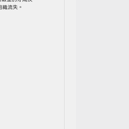
組織流失。