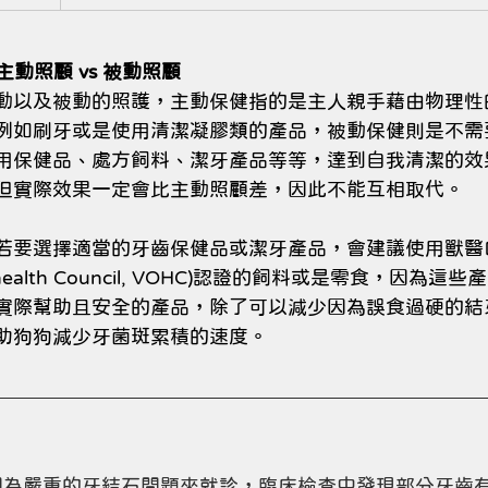
主動照顧 vs 被動照顧
動以及被動的照護，主動保健指的是主人親手藉由物理性
例如刷牙或是使用清潔凝膠類的產品，被動保健則是不需
用保健品、處方飼料、潔牙產品等等，達到自我清潔的效
但實際效果一定會比主動照顧差，因此不能互相取代。
若要選擇適當的牙齒保健品或潔牙產品，會建議使用獸醫
Oral health Council, VOHC)認證的飼料或是零食，因
實際幫助且安全的產品，除了可以減少因為誤食過硬的結
助狗狗減少牙菌斑累積的速度。
ie因為嚴重的牙結石問題來就診，臨床檢查中發現部分牙齒