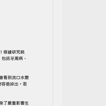
！
！根據研究統
，包括牙周病、
會看到流口水變
物容易掉出，若
除了嚴重影響生