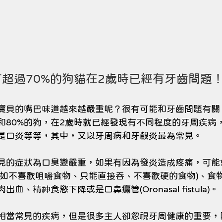
有超過70%的狗貓在2歲時已經有牙齒問題
寶貝的嘴巴味道越來越嚴重呢？很有可能和牙齒問題有關
貓和80%的狗，在2歲時就已經發現有不同程度的牙周疾病
是口炎等等，其中，又以牙周病和牙齦炎最為常見。
見的症狀為口臭變嚴重，如果有因為發炎造成疼痛，可能
例如不喜歡咀嚼食物、只能直接吞、不喜歡硬的食物)、食
、精神食慾下降或是口鼻瘺管(Oronasal fistula)。
相當常見的疾病，但是很多主人卻忽視牙周健康的重要，